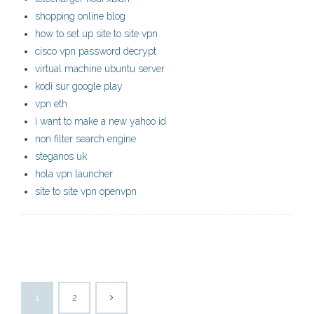
shopping online blog
how to set up site to site vpn
cisco vpn password decrypt
virtual machine ubuntu server
kodi sur google play
vpn eth
i want to make a new yahoo id
non filter search engine
steganos uk
hola vpn launcher
site to site vpn openvpn
1
2