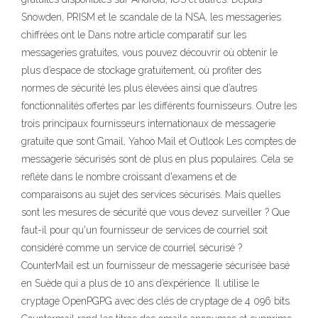
Snowden, PRISM et le scandale de la NSA, les messageries
chiffrées ont le Dans notre article comparatif sur les
messageries gratuites, vous pouvez découvrir où obtenir le
plus d’espace de stockage gratuitement, où profiter des
normes de sécurité les plus élevées ainsi que d’autres
fonctionnalités offertes par les différents fournisseurs. Outre les
trois principaux fournisseurs internationaux de messagerie
gratuite que sont Gmail, Yahoo Mail et Outlook Les comptes de
messagerie sécurisés sont de plus en plus populaires. Cela se
reflète dans le nombre croissant d'examens et de
comparaisons au sujet des services sécurisés. Mais quelles
sont les mesures de sécurité que vous devez surveiller ? Que
faut-il pour qu'un fournisseur de services de courriel soit
considéré comme un service de courriel sécurisé ?
CounterMail est un fournisseur de messagerie sécurisée basé
en Suède qui a plus de 10 ans d’expérience. Il utilise le
cryptage OpenPGPG avec des clés de cryptage de 4 096 bits.