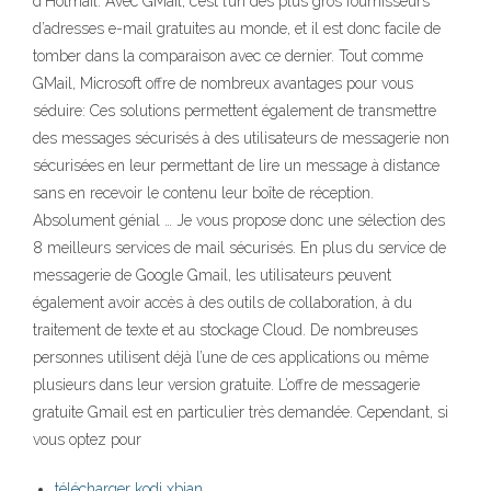
d’Hotmail. Avec GMail, c’est l’un des plus gros fournisseurs
d’adresses e-mail gratuites au monde, et il est donc facile de
tomber dans la comparaison avec ce dernier. Tout comme
GMail, Microsoft offre de nombreux avantages pour vous
séduire: Ces solutions permettent également de transmettre
des messages sécurisés à des utilisateurs de messagerie non
sécurisées en leur permettant de lire un message à distance
sans en recevoir le contenu leur boîte de réception.
Absolument génial … Je vous propose donc une sélection des
8 meilleurs services de mail sécurisés. En plus du service de
messagerie de Google Gmail, les utilisateurs peuvent
également avoir accès à des outils de collaboration, à du
traitement de texte et au stockage Cloud. De nombreuses
personnes utilisent déjà l’une de ces applications ou même
plusieurs dans leur version gratuite. L’offre de messagerie
gratuite Gmail est en particulier très demandée. Cependant, si
vous optez pour
télécharger kodi xbian