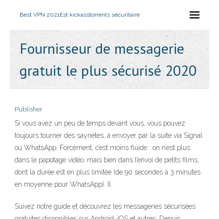
Best VPN 2021
Est kickasstorrents sécuritaire
Fournisseur de messagerie
gratuit le plus sécurisé 2020
Publisher
Si vous avez un peu de temps devant vous, vous pouvez
toujours tourner des saynètes, à envoyer par la suite via Signal
ou WhatsApp. Forcément, c’est moins fluide : on n’est plus
dans le papotage vidéo, mais bien dans l’envoi de petits films,
dont la durée est en plus limitée (de 90 secondes à 3 minutes
en moyenne pour WhatsApp). Il
Suivez notre guide et découvrez les messageries sécurisées
gratuites disponibles sur Android, iOS et autres. Depuis